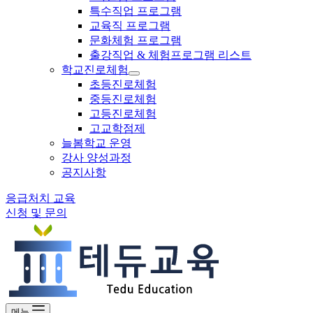
특수직업 프로그램
교육직 프로그램
문화체험 프로그램
출강직업 & 체험프로그램 리스트
학교진로체험
초등진로체험
중등진로체험
고등진로체험
고교학점제
늘봄학교 운영
강사 양성과정
공지사항
응급처치 교육
신청 및 문의
메뉴