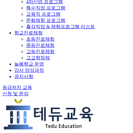
4차산업 프로그램
특수직업 프로그램
교육직 프로그램
문화체험 프로그램
출강직업 & 체험프로그램 리스트
학교진로체험
초등진로체험
중등진로체험
고등진로체험
고교학점제
늘봄학교 운영
강사 양성과정
공지사항
응급처치 교육
신청 및 문의