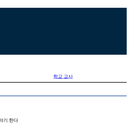
학교 교사
야기 한다