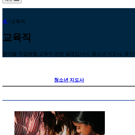
홈
교육직
교육직
분야별 직업체험 교육직 관련 설명입니다. 청소년 지도사, 유치원
청소년 지도사