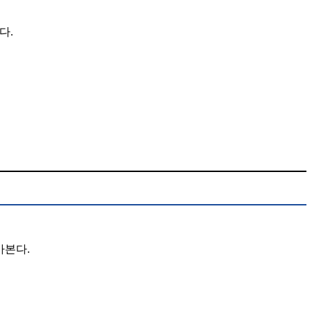
다.
아본다.