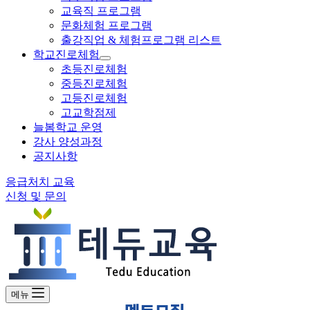
교육직 프로그램
문화체험 프로그램
출강직업 & 체험프로그램 리스트
학교진로체험
초등진로체험
중등진로체험
고등진로체험
고교학점제
늘봄학교 운영
강사 양성과정
공지사항
응급처치 교육
신청 및 문의
메뉴