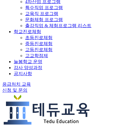
4차산업 프로그램
특수직업 프로그램
교육직 프로그램
문화체험 프로그램
출강직업 & 체험프로그램 리스트
학교진로체험
초등진로체험
중등진로체험
고등진로체험
고교학점제
늘봄학교 운영
강사 양성과정
공지사항
응급처치 교육
신청 및 문의