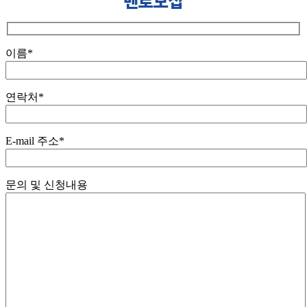
멘토모집
이름*
연락처*
E-mail 주소*
문의 및 신청내용