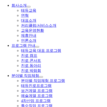
회사소개
테듀교육
연혁
대표소개
커리큘럼/서비스소개
교육운영현황
제휴안내
언론소개
프로그램 안내
테듀교육 대표 프로그램
진로 캠프
진로 콘서트
진로 동아리
진로 박람회
분야별 직업체험
분야별 직업체험 프로그램
테듀진로프로그램
보건계열 프로그램
예술계열 프로그램
4차산업 프로그램
특수직업 프로그램