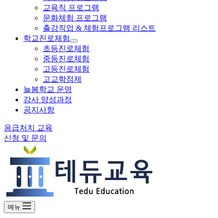
교육직 프로그램
문화체험 프로그램
출강직업 & 체험프로그램 리스트
학교진로체험
초등진로체험
중등진로체험
고등진로체험
고교학점제
늘봄학교 운영
강사 양성과정
공지사항
응급처치 교육
신청 및 문의
메뉴