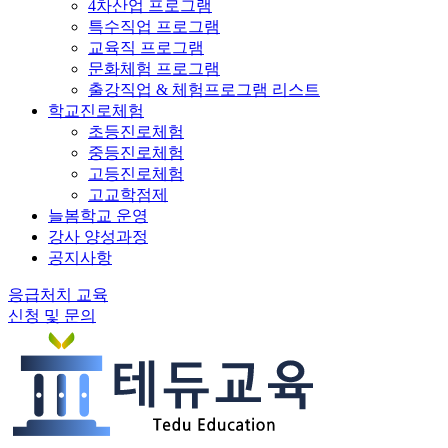
4차산업 프로그램
특수직업 프로그램
교육직 프로그램
문화체험 프로그램
출강직업 & 체험프로그램 리스트
학교진로체험
초등진로체험
중등진로체험
고등진로체험
고교학점제
늘봄학교 운영
강사 양성과정
공지사항
응급처치 교육
신청 및 문의