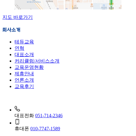
지도 바로가기
회사소개
테듀교육
연혁
대표소개
커리큘럼/서비스소개
교육운영현황
제휴안내
언론소개
교육후기
대표전화
051-714-2346
휴대폰
010-7747-1589