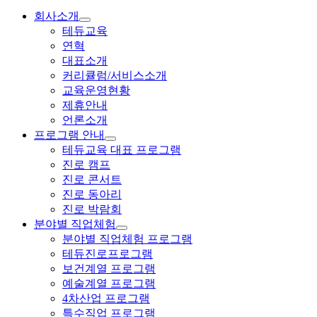
회사소개
테듀교육
연혁
대표소개
커리큘럼/서비스소개
교육운영현황
제휴안내
언론소개
프로그램 안내
테듀교육 대표 프로그램
진로 캠프
진로 콘서트
진로 동아리
진로 박람회
분야별 직업체험
분야별 직업체험 프로그램
테듀진로프로그램
보건계열 프로그램
예술계열 프로그램
4차산업 프로그램
특수직업 프로그램