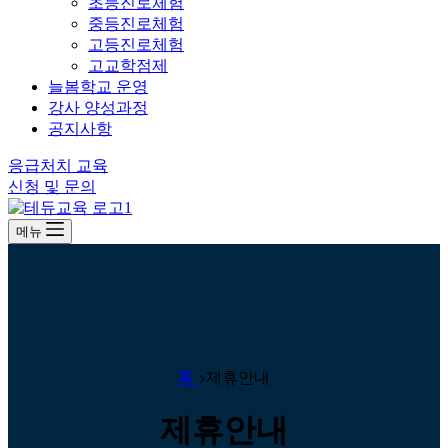
초등진로체험
중등진로체험
고등진로체험
고교학점제
늘봄학교 운영
강사 양성과정
공지사항
응급처치 교육
신청 및 문의
메뉴
홈
제휴안내
제휴안내