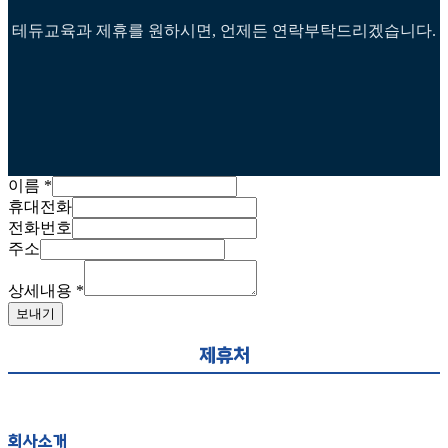
테듀교육과 제휴를 원하시면, 언제든 연락부탁드리겠습니다.
이름
*
휴대전화
전화번호
주소
상세내용
*
보내기
제휴처
회사소개