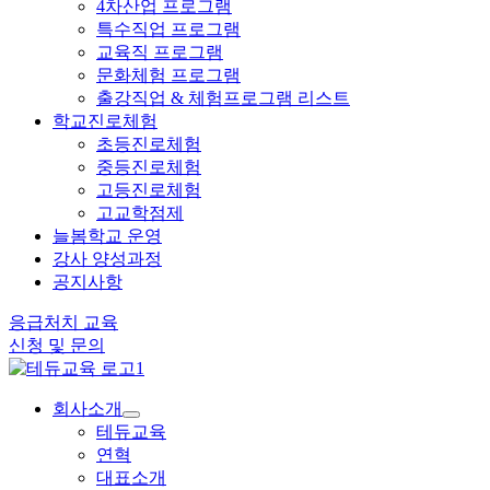
4차산업 프로그램
특수직업 프로그램
교육직 프로그램
문화체험 프로그램
출강직업 & 체험프로그램 리스트
학교진로체험
초등진로체험
중등진로체험
고등진로체험
고교학점제
늘봄학교 운영
강사 양성과정
공지사항
응급처치 교육
신청 및 문의
회사소개
테듀교육
연혁
대표소개