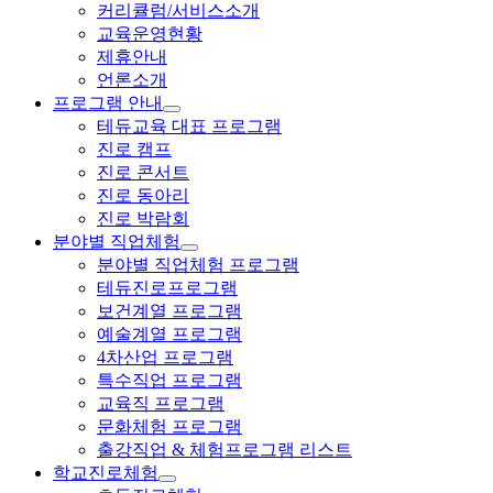
커리큘럼/서비스소개
교육운영현황
제휴안내
언론소개
프로그램 안내
테듀교육 대표 프로그램
진로 캠프
진로 콘서트
진로 동아리
진로 박람회
분야별 직업체험
분야별 직업체험 프로그램
테듀진로프로그램
보건계열 프로그램
예술계열 프로그램
4차산업 프로그램
특수직업 프로그램
교육직 프로그램
문화체험 프로그램
출강직업 & 체험프로그램 리스트
학교진로체험